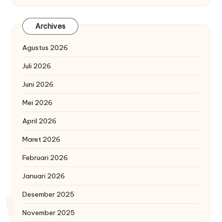
Archives
Agustus 2026
Juli 2026
Juni 2026
Mei 2026
April 2026
Maret 2026
Februari 2026
Januari 2026
Desember 2025
November 2025