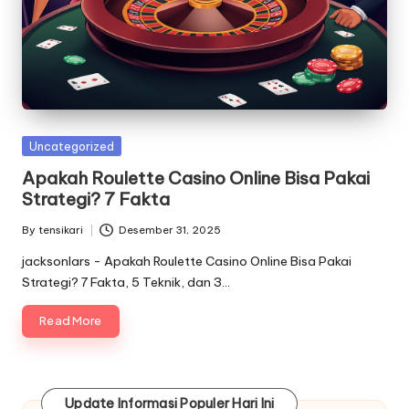
Posted
Uncategorized
in
Apakah Roulette Casino Online Bisa Pakai
Strategi? 7 Fakta
By
tensikari
Desember 31, 2025
Posted
by
jacksonlars - Apakah Roulette Casino Online Bisa Pakai
Strategi? 7 Fakta, 5 Teknik, dan 3…
Read More
Update Informasi Populer Hari Ini