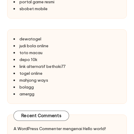
portal game resmi
sbobet mobile
dewatogel
judi bola online
toto macau
depo 10k
link alternatif bethoki77
togel online
mahjong ways
bolagg
amergg
Recent Comments
A WordPress Commenter
mengenai
Hello world!