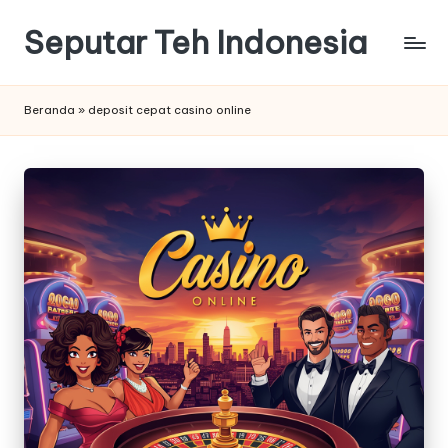
Seputar Teh Indonesia
Skip
to
Macam
content
macam
Beranda
»
deposit cepat casino online
Teh
Enak