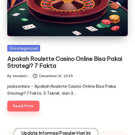
Posted
Uncategorized
in
Apakah Roulette Casino Online Bisa Pakai
Strategi? 7 Fakta
By
tensikari
Desember 31, 2025
Posted
by
jacksonlars - Apakah Roulette Casino Online Bisa Pakai
Strategi? 7 Fakta, 5 Teknik, dan 3…
Read More
Update Informasi Populer Hari Ini