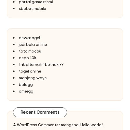
portal game resmi
sbobet mobile
dewatogel
judi bola online
toto macau
depo 10k
link alternatif bethoki77
togel online
mahjong ways
bolagg
amergg
Recent Comments
A WordPress Commenter
mengenai
Hello world!