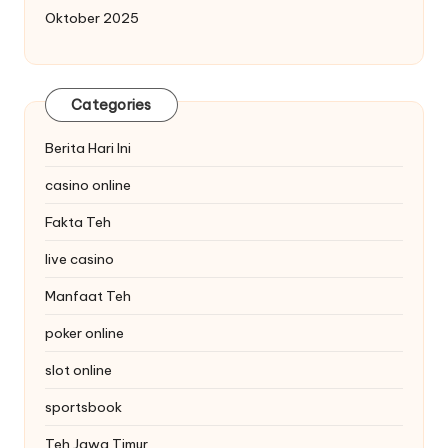
Oktober 2025
Categories
Berita Hari Ini
casino online
Fakta Teh
live casino
Manfaat Teh
poker online
slot online
sportsbook
Teh Jawa Timur