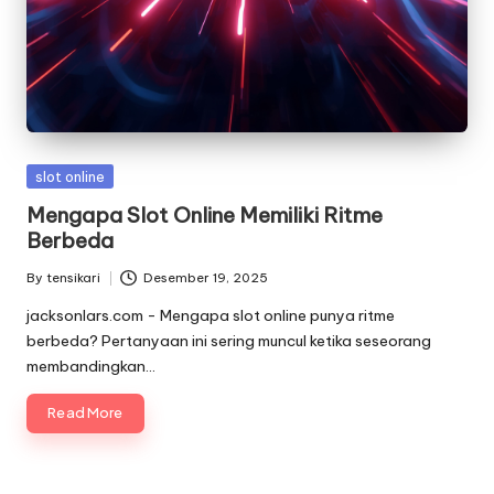
Posted
slot online
in
Mengapa Slot Online Memiliki Ritme
Berbeda
By
tensikari
Desember 19, 2025
Posted
by
jacksonlars.com - Mengapa slot online punya ritme
berbeda? Pertanyaan ini sering muncul ketika seseorang
membandingkan…
Read More