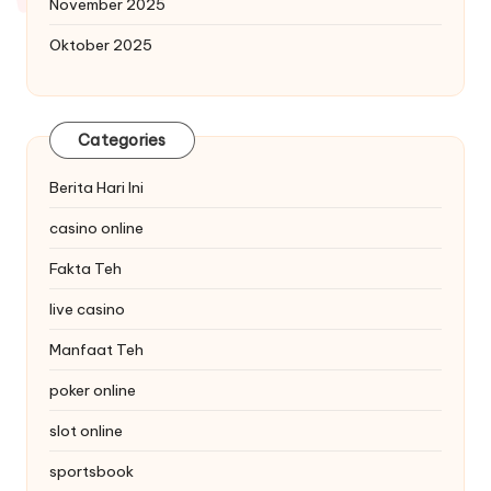
November 2025
Oktober 2025
Categories
Berita Hari Ini
casino online
Fakta Teh
live casino
Manfaat Teh
poker online
slot online
sportsbook