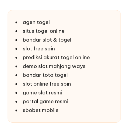
agen togel
situs togel online
bandar slot & togel
slot free spin
prediksi akurat togel online
demo slot mahjong ways
bandar toto togel
slot online free spin
game slot resmi
portal game resmi
sbobet mobile