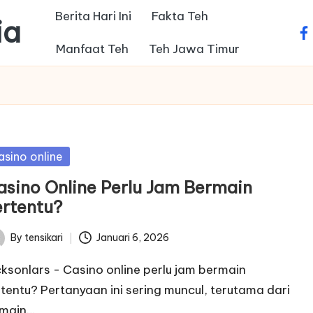
Berita Hari Ini
Fakta Teh
ia
fa
Manfaat Teh
Teh Jawa Timur
sted
asino online
asino Online Perlu Jam Bermain
ertentu?
By
tensikari
Januari 6, 2026
ted
cksonlars - Casino online perlu jam bermain
rtentu? Pertanyaan ini sering muncul, terutama dari
main…