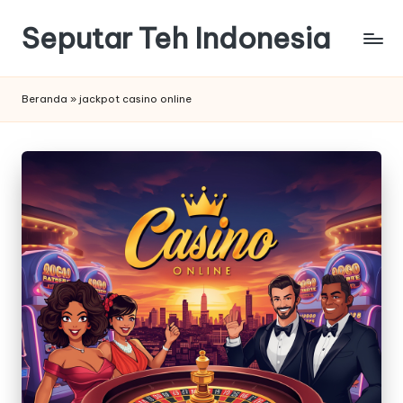
Seputar Teh Indonesia
Skip
to
Macam
content
macam
Beranda
»
jackpot casino online
Teh
Enak