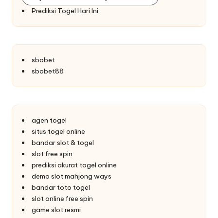
Prediksi Togel Hari Ini
sbobet
sbobet88
agen togel
situs togel online
bandar slot & togel
slot free spin
prediksi akurat togel online
demo slot mahjong ways
bandar toto togel
slot online free spin
game slot resmi