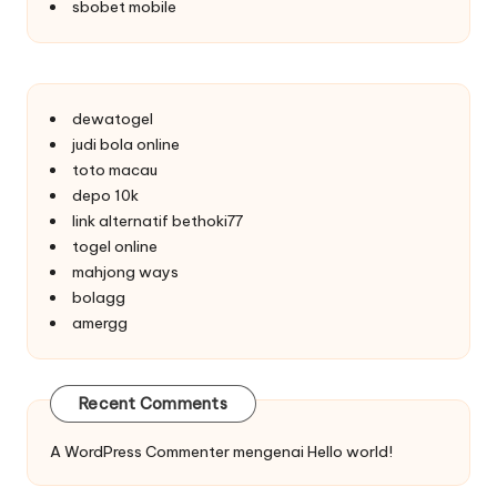
sbobet mobile
dewatogel
judi bola online
toto macau
depo 10k
link alternatif bethoki77
togel online
mahjong ways
bolagg
amergg
Recent Comments
A WordPress Commenter
mengenai
Hello world!