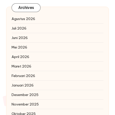
Archives
Agustus 2026
Juli 2026
Juni 2026
Mei 2026
April 2026
Maret 2026
Februari 2026
Januari 2026
Desember 2025
November 2025
Oktober 2025