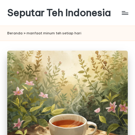
Seputar Teh Indonesia
Skip
to
Macam
content
macam
Beranda
»
manfaat minum teh setiap hari
Teh
Enak