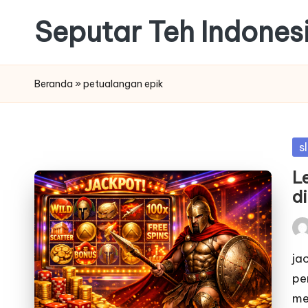
Seputar Teh Indones
Skip
to
Macam
content
macam
Beranda
»
petualangan epik
Teh
Enak
Po
s
in
L
di
Pos
by
ja
pe
m