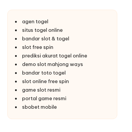
agen togel
situs togel online
bandar slot & togel
slot free spin
prediksi akurat togel online
demo slot mahjong ways
bandar toto togel
slot online free spin
game slot resmi
portal game resmi
sbobet mobile