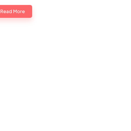
Read More