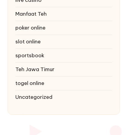
live casino
Manfaat Teh
poker online
slot online
sportsbook
Teh Jawa Timur
togel online
Uncategorized