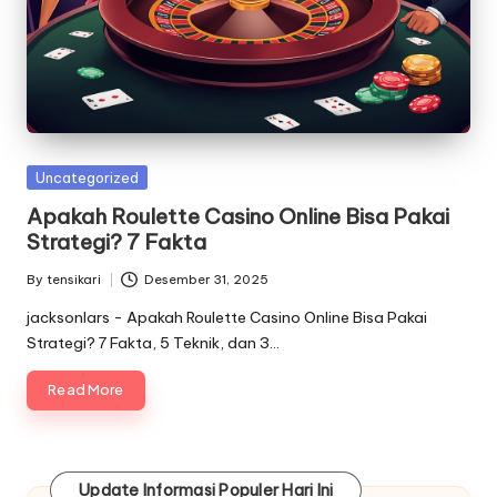
Posted
Uncategorized
in
Apakah Roulette Casino Online Bisa Pakai
Strategi? 7 Fakta
By
tensikari
Desember 31, 2025
Posted
by
jacksonlars - Apakah Roulette Casino Online Bisa Pakai
Strategi? 7 Fakta, 5 Teknik, dan 3…
Read More
Update Informasi Populer Hari Ini