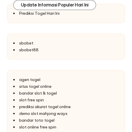
Update Informasi Populer Hari Ini
Prediksi Togel Hari Ini
sbobet
sbobet88
agen togel
situs togel online
bandar slot & togel
slot free spin
prediksi akurat togel online
demo slot mahjong ways
bandar toto togel
slot online free spin