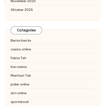
November 2025
Oktober 2025
Categories
Berita Hari Ini
casino online
Fakta Teh
live casino
Manfaat Teh
poker online
slot online
sportsbook