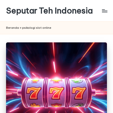
Seputar Teh Indonesia
Skip
to
Macam
content
macam
Beranda
»
psikologi slot online
Teh
Enak