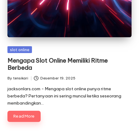
Posted
slot online
in
Mengapa Slot Online Memiliki Ritme
Berbeda
By
tensikari
Desember 19, 2025
Posted
by
jacksonlars.com - Mengapa slot online punya ritme
berbeda? Pertanyaan ini sering muncul ketika seseorang
membandingkan…
Read More