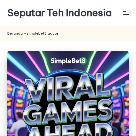
Seputar Teh Indonesia
Skip
to
Macam
content
macam
Beranda
»
simplebet8 gacor
Teh
Enak