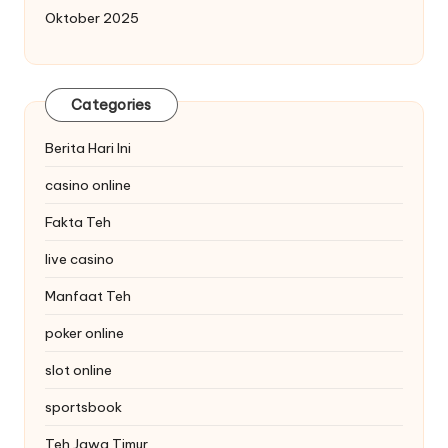
Oktober 2025
Categories
Berita Hari Ini
casino online
Fakta Teh
live casino
Manfaat Teh
poker online
slot online
sportsbook
Teh Jawa Timur