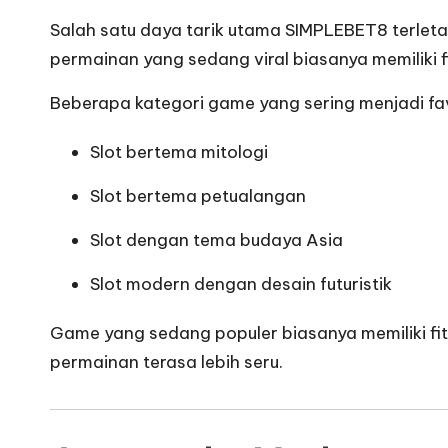
Salah satu daya tarik utama SIMPLEBET8 terletak
permainan yang sedang viral biasanya memiliki f
Beberapa kategori game yang sering menjadi fav
Slot bertema mitologi
Slot bertema petualangan
Slot dengan tema budaya Asia
Slot modern dengan desain futuristik
Game yang sedang populer biasanya memiliki fi
permainan terasa lebih seru.