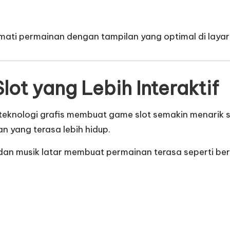
ati permainan dengan tampilan yang optimal di layar k
ot yang Lebih Interaktif
teknologi grafis membuat game slot semakin menarik
n yang terasa lebih hidup.
, dan musik latar membuat permainan terasa seperti ber