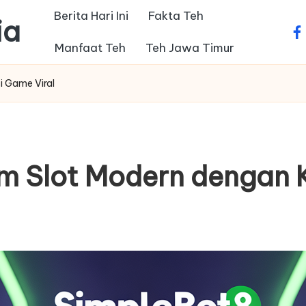
Berita Hari Ini
Fakta Teh
ia
fa
Manfaat Teh
Teh Jawa Timur
i Game Viral
 Slot Modern dengan K