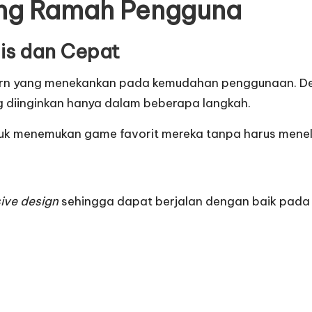
ng Ramah Pengguna
lis dan Cepat
n yang menekankan pada kemudahan penggunaan. Deng
 diinginkan hanya dalam beberapa langkah.
uk menemukan game favorit mereka tanpa harus menel
ive design
sehingga dapat berjalan dengan baik pada 