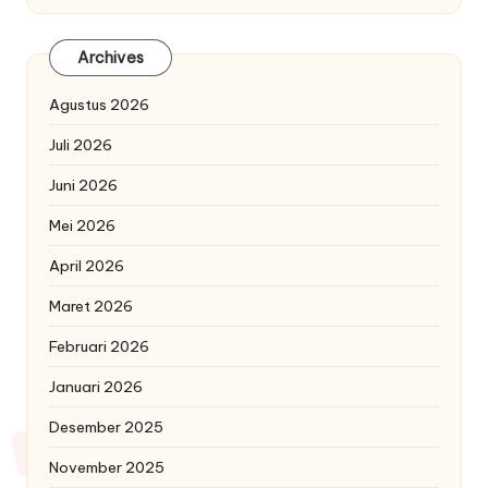
Archives
Agustus 2026
Juli 2026
Juni 2026
Mei 2026
April 2026
Maret 2026
Februari 2026
Januari 2026
Desember 2025
November 2025