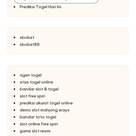
Prediksi Togel Hari Ini
sbobet
sbobet88
agen togel
situs togel online
bandar slot & togel
slot free spin
prediksi akurat togel online
demo slot mahjong ways
bandar toto togel
slot online free spin
game slot resmi