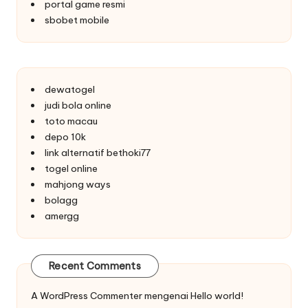
portal game resmi
sbobet mobile
dewatogel
judi bola online
toto macau
depo 10k
link alternatif bethoki77
togel online
mahjong ways
bolagg
amergg
Recent Comments
A WordPress Commenter
mengenai
Hello world!