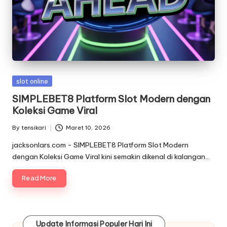
Posted
slot online
in
SIMPLEBET8 Platform Slot Modern dengan
Koleksi Game Viral
By
tensikari
Maret 10, 2026
Posted
by
jacksonlars.com - SIMPLEBET8 Platform Slot Modern
dengan Koleksi Game Viral kini semakin dikenal di kalangan…
Read More
Update Informasi Populer Hari Ini