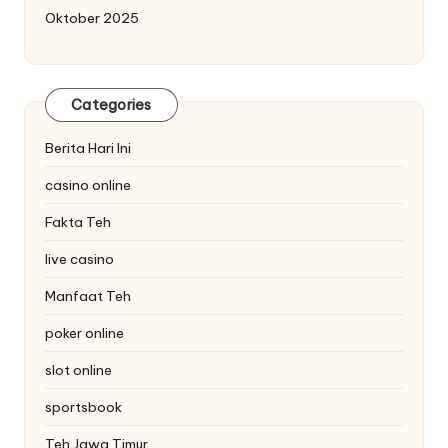
Oktober 2025
Categories
Berita Hari Ini
casino online
Fakta Teh
live casino
Manfaat Teh
poker online
slot online
sportsbook
Teh Jawa Timur