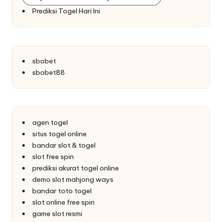
Prediksi Togel Hari Ini
sbobet
sbobet88
agen togel
situs togel online
bandar slot & togel
slot free spin
prediksi akurat togel online
demo slot mahjong ways
bandar toto togel
slot online free spin
game slot resmi