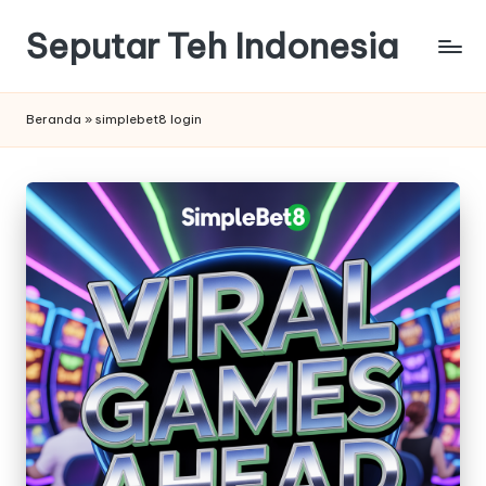
Seputar Teh Indonesia
Skip
to
Macam
content
macam
Beranda
»
simplebet8 login
Teh
Enak