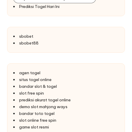
Prediksi Togel Hari Ini
sbobet
sbobet88
agen togel
situs togel online
bandar slot & togel
slot free spin
prediksi akurat togel online
demo slot mahjong ways
bandar toto togel
slot online free spin
game slot resmi