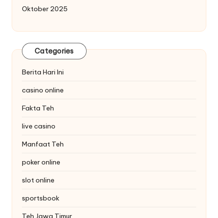
Oktober 2025
Categories
Berita Hari Ini
casino online
Fakta Teh
live casino
Manfaat Teh
poker online
slot online
sportsbook
Teh Jawa Timur