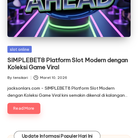
Posted
slot online
in
SIMPLEBET8 Platform Slot Modern dengan
Koleksi Game Viral
By
tensikari
Maret 10, 2026
Posted
by
jacksonlars.com - SIMPLEBET8 Platform Slot Modern
dengan Koleksi Game Viral kini semakin dikenal di kalangan…
Read More
Update Informasi Populer Hari Ini