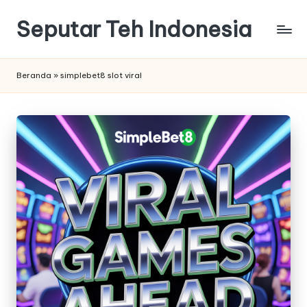
Seputar Teh Indonesia
Skip
to
Macam
content
macam
Beranda
»
simplebet8 slot viral
Teh
Enak