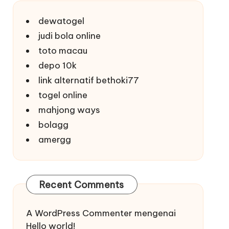
dewatogel
judi bola online
toto macau
depo 10k
link alternatif bethoki77
togel online
mahjong ways
bolagg
amergg
Recent Comments
A WordPress Commenter
mengenai
Hello world!