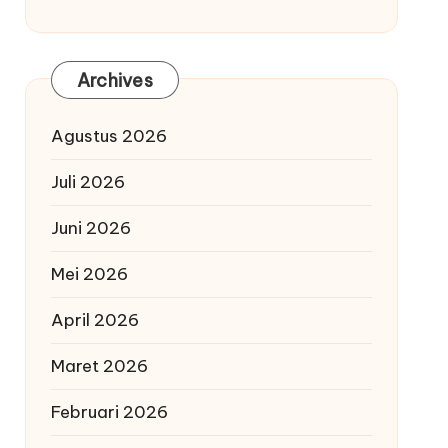
Archives
Agustus 2026
Juli 2026
Juni 2026
Mei 2026
April 2026
Maret 2026
Februari 2026