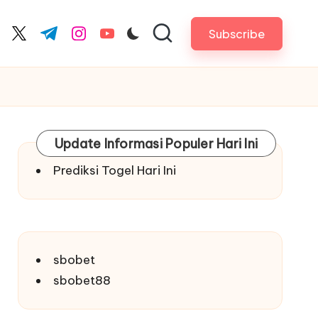
Subscribe
cebook.com
twitter.com
t.me
instagram.com
youtube.com
Update Informasi Populer Hari Ini
Prediksi Togel Hari Ini
sbobet
sbobet88