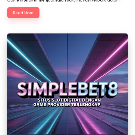
Read More