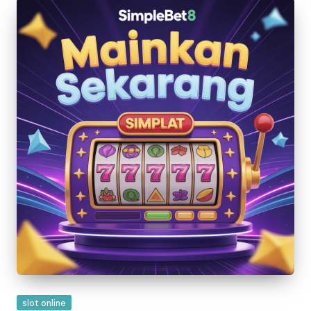
Posted
slot online