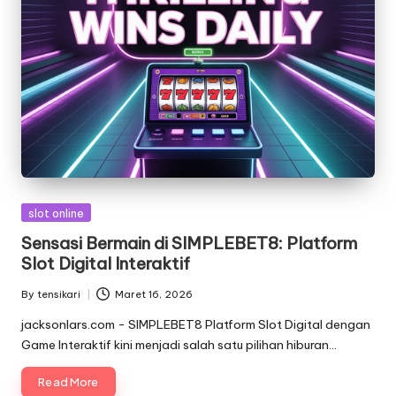
Posted
slot online
in
Sensasi Bermain di SIMPLEBET8: Platform
Slot Digital Interaktif
By
tensikari
Maret 16, 2026
Posted
by
jacksonlars.com - SIMPLEBET8 Platform Slot Digital dengan
Game Interaktif kini menjadi salah satu pilihan hiburan…
Read More