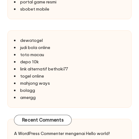
portal game resmi
sbobet mobile
dewatogel
judi bola online
toto macau
depo 10k
link alternatif bethoki77
togel online
mahjong ways
bolagg
amergg
Recent Comments
A WordPress Commenter
mengenai
Hello world!