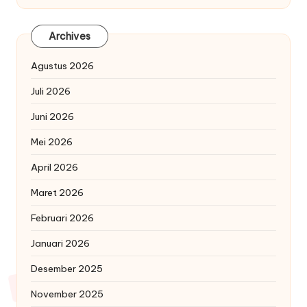
Archives
Agustus 2026
Juli 2026
Juni 2026
Mei 2026
April 2026
Maret 2026
Februari 2026
Januari 2026
Desember 2025
November 2025