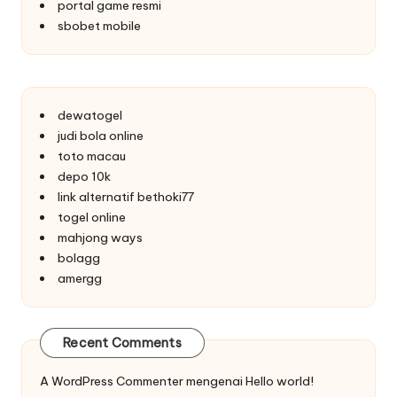
portal game resmi
sbobet mobile
dewatogel
judi bola online
toto macau
depo 10k
link alternatif bethoki77
togel online
mahjong ways
bolagg
amergg
Recent Comments
A WordPress Commenter
mengenai
Hello world!