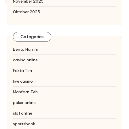
November 2025
Oktober 2025
Categories
Berita Hari Ini
casino online
Fakta Teh
live casino
Manfaat Teh
poker online
slot online
sportsbook