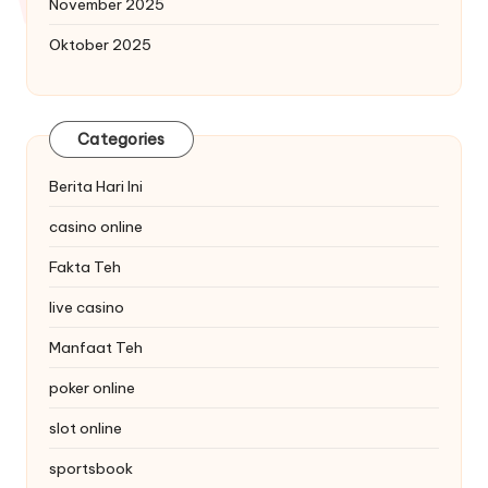
November 2025
Oktober 2025
Categories
Berita Hari Ini
casino online
Fakta Teh
live casino
Manfaat Teh
poker online
slot online
sportsbook