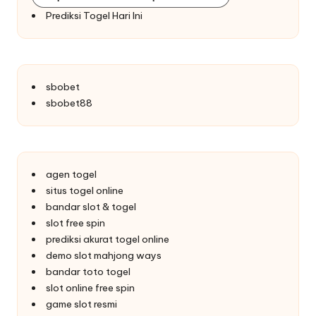
Prediksi Togel Hari Ini
sbobet
sbobet88
agen togel
situs togel online
bandar slot & togel
slot free spin
prediksi akurat togel online
demo slot mahjong ways
bandar toto togel
slot online free spin
game slot resmi