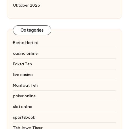
Oktober 2025
Categories
Berita Hari Ini
casino online
Fakta Teh
live casino
Manfaat Teh
poker online
slot online
sportsbook
Teh Jawa Timur