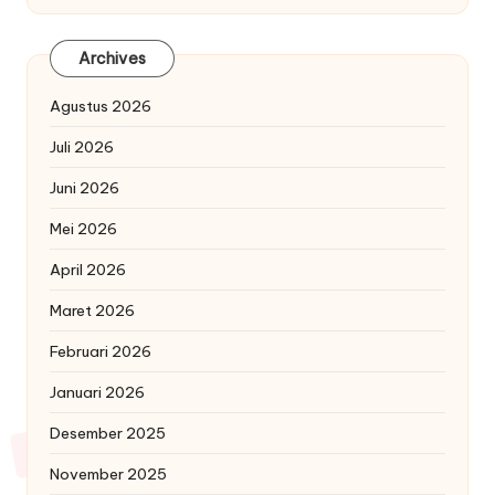
Archives
Agustus 2026
Juli 2026
Juni 2026
Mei 2026
April 2026
Maret 2026
Februari 2026
Januari 2026
Desember 2025
November 2025