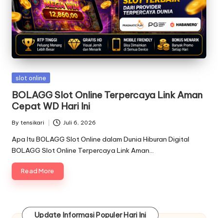
Posted
slot online
in
BOLAGG Slot Online Terpercaya Link Aman
Cepat WD Hari Ini
By
tensikari
Juli 6, 2026
Posted
by
Apa Itu BOLAGG Slot Online dalam Dunia Hiburan Digital
BOLAGG Slot Online Terpercaya Link Aman…
Read More
Update Informasi Populer Hari Ini