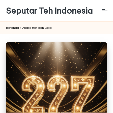
Seputar Teh Indonesia
Skip
to
Macam
content
macam
Beranda
»
Angka Hot dan Cold
Teh
Enak