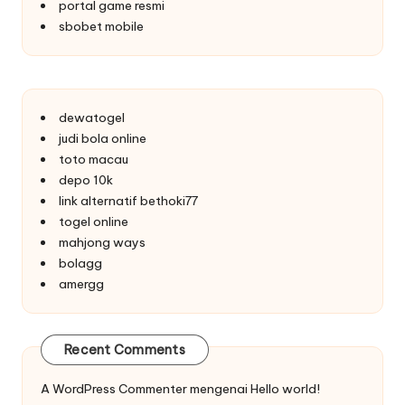
portal game resmi
sbobet mobile
dewatogel
judi bola online
toto macau
depo 10k
link alternatif bethoki77
togel online
mahjong ways
bolagg
amergg
Recent Comments
A WordPress Commenter
mengenai
Hello world!