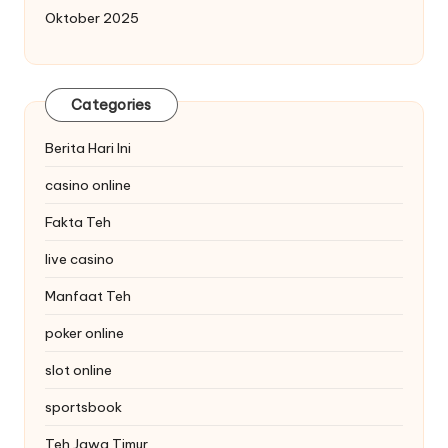
Oktober 2025
Categories
Berita Hari Ini
casino online
Fakta Teh
live casino
Manfaat Teh
poker online
slot online
sportsbook
Teh Jawa Timur