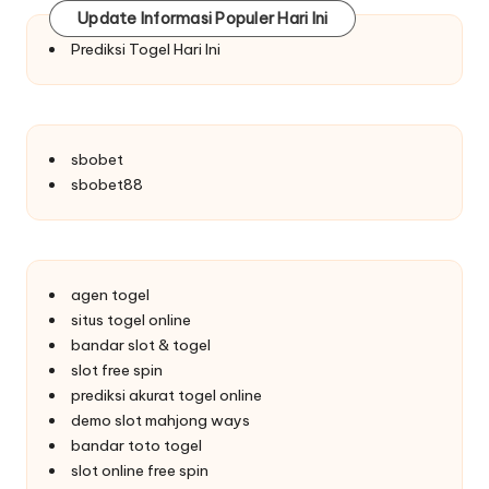
Update Informasi Populer Hari Ini
Prediksi Togel Hari Ini
sbobet
sbobet88
agen togel
situs togel online
bandar slot & togel
slot free spin
prediksi akurat togel online
demo slot mahjong ways
bandar toto togel
slot online free spin