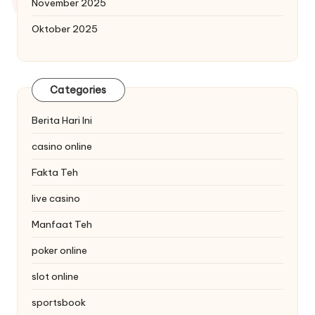
November 2025
Oktober 2025
Categories
Berita Hari Ini
casino online
Fakta Teh
live casino
Manfaat Teh
poker online
slot online
sportsbook