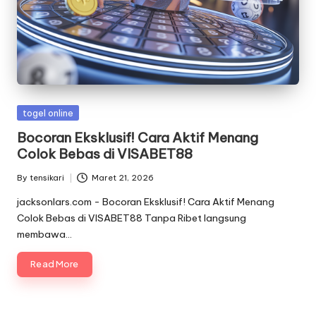
Posted
togel online
in
Bocoran Eksklusif! Cara Aktif Menang
Colok Bebas di VISABET88
By
tensikari
Maret 21, 2026
Posted
by
jacksonlars.com - Bocoran Eksklusif! Cara Aktif Menang
Colok Bebas di VISABET88 Tanpa Ribet langsung
membawa…
Read More