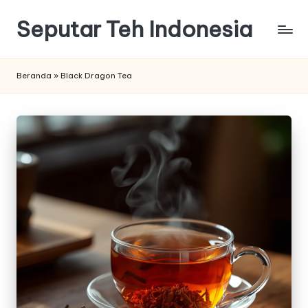
Seputar Teh Indonesia
Skip
to
Macam
content
macam
Beranda
»
Black Dragon Tea
Teh
Enak