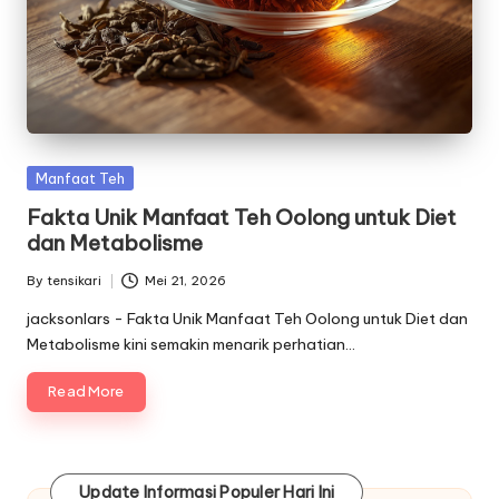
Posted
Manfaat Teh
in
Fakta Unik Manfaat Teh Oolong untuk Diet
dan Metabolisme
By
tensikari
Mei 21, 2026
Posted
by
jacksonlars - Fakta Unik Manfaat Teh Oolong untuk Diet dan
Metabolisme kini semakin menarik perhatian…
Read More
Update Informasi Populer Hari Ini