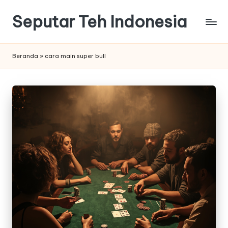
Seputar Teh Indonesia
Skip
to
Macam
content
macam
Beranda
»
cara main super bull
Teh
Enak