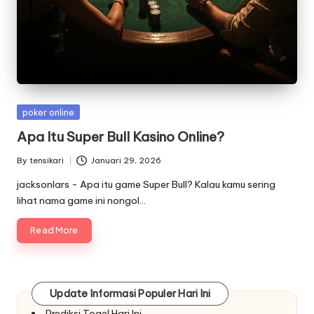
Posted
poker online
in
Apa Itu Super Bull Kasino Online?
By
tensikari
Januari 29, 2026
Posted
by
jacksonlars - Apa itu game Super Bull? Kalau kamu sering
lihat nama game ini nongol…
Read More
Update Informasi Populer Hari Ini
Prediksi Togel Hari Ini