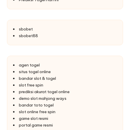
sbobet
sbobet88
agen togel
situs togel online
bandar slot & togel
slot free spin
prediksi akurat togel online
demo slot mahjong ways
bandar toto togel
slot online free spin
game slot resmi
portal game resmi