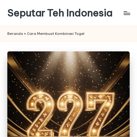
Seputar Teh Indonesia
Skip
to
Macam
content
macam
Beranda
»
Cara Membuat Kombinasi Togel
Teh
Enak