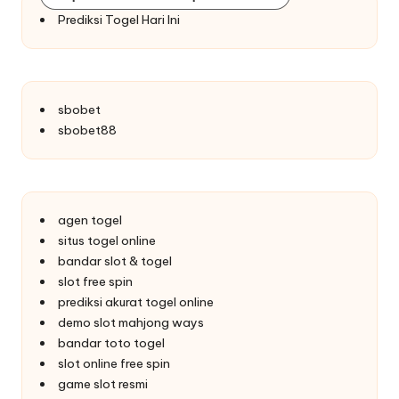
Prediksi Togel Hari Ini
sbobet
sbobet88
agen togel
situs togel online
bandar slot & togel
slot free spin
prediksi akurat togel online
demo slot mahjong ways
bandar toto togel
slot online free spin
game slot resmi