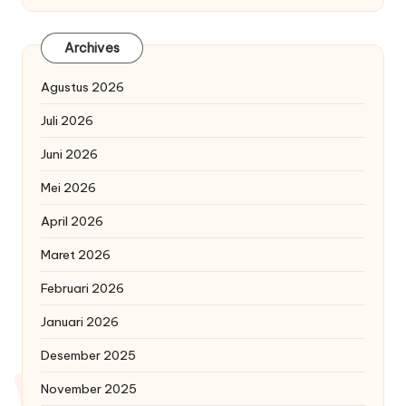
Archives
Agustus 2026
Juli 2026
Juni 2026
Mei 2026
April 2026
Maret 2026
Februari 2026
Januari 2026
Desember 2025
November 2025