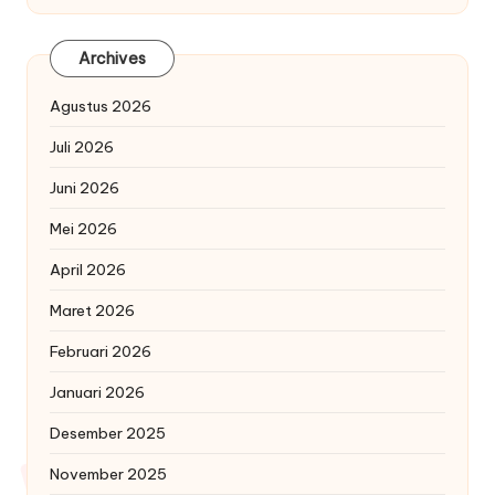
Archives
Agustus 2026
Juli 2026
Juni 2026
Mei 2026
April 2026
Maret 2026
Februari 2026
Januari 2026
Desember 2025
November 2025