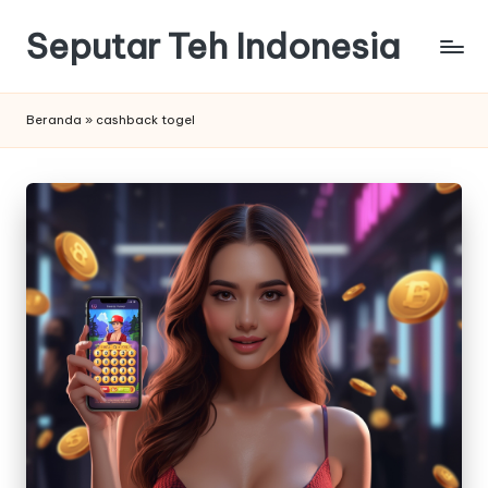
Seputar Teh Indonesia
Skip
to
Macam
content
macam
Beranda
»
cashback togel
Teh
Enak