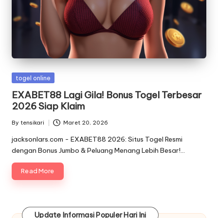
Posted
togel online
in
EXABET88 Lagi Gila! Bonus Togel Terbesar
2026 Siap Klaim
By
tensikari
Maret 20, 2026
Posted
by
jacksonlars.com - EXABET88 2026: Situs Togel Resmi
dengan Bonus Jumbo & Peluang Menang Lebih Besar!…
Read More
Update Informasi Populer Hari Ini