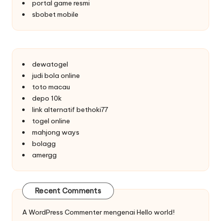
portal game resmi
sbobet mobile
dewatogel
judi bola online
toto macau
depo 10k
link alternatif bethoki77
togel online
mahjong ways
bolagg
amergg
Recent Comments
A WordPress Commenter
mengenai
Hello world!