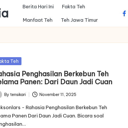
Berita Hari Ini
Fakta Teh
ia
fa
Manfaat Teh
Teh Jawa Timur
sted
akta Teh
ahasia Penghasilan Berkebun Teh
elama Panen: Dari Daun Jadi Cuan
By
tensikari
November 11, 2025
ted
cksonlars - Rahasia Penghasilan Berkebun Teh
lama Panen Dari Daun Jadi Cuan. Bicara soal
nghasilan…