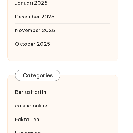
Januari 2026
Desember 2025
November 2025
Oktober 2025
Categories
Berita Hari Ini
casino online
Fakta Teh