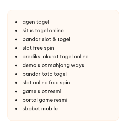
agen togel
situs togel online
bandar slot & togel
slot free spin
prediksi akurat togel online
demo slot mahjong ways
bandar toto togel
slot online free spin
game slot resmi
portal game resmi
sbobet mobile