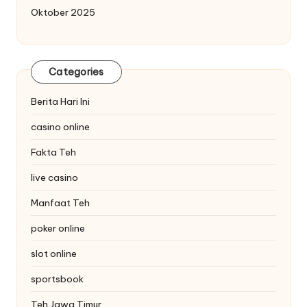
Oktober 2025
Categories
Berita Hari Ini
casino online
Fakta Teh
live casino
Manfaat Teh
poker online
slot online
sportsbook
Teh Jawa Timur