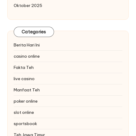
Oktober 2025
Categories
Berita Hari Ini
casino online
Fakta Teh
live casino
Manfaat Teh
poker online
slot online
sportsbook
Teh Jawa Timur