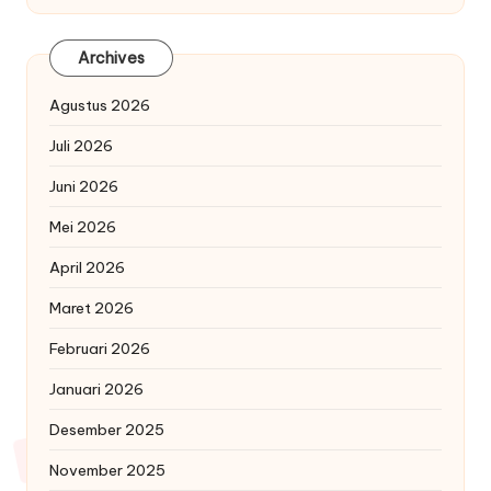
Archives
Agustus 2026
Juli 2026
Juni 2026
Mei 2026
April 2026
Maret 2026
Februari 2026
Januari 2026
Desember 2025
November 2025