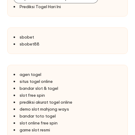
Prediksi Togel Hari Ini
sbobet
sbobet88
agen togel
situs togel online
bandar slot & togel
slot free spin
prediksi akurat togel online
demo slot mahjong ways
bandar toto togel
slot online free spin
game slot resmi