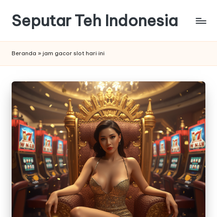
Seputar Teh Indonesia
Skip
to
Macam
content
macam
Beranda
»
jam gacor slot hari ini
Teh
Enak