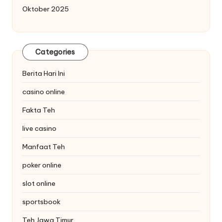
Oktober 2025
Categories
Berita Hari Ini
casino online
Fakta Teh
live casino
Manfaat Teh
poker online
slot online
sportsbook
Teh Jawa Timur