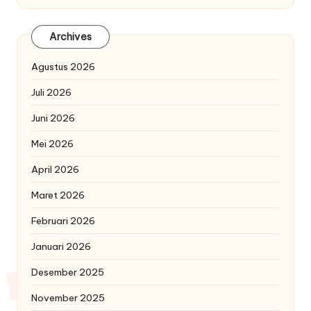
Archives
Agustus 2026
Juli 2026
Juni 2026
Mei 2026
April 2026
Maret 2026
Februari 2026
Januari 2026
Desember 2025
November 2025