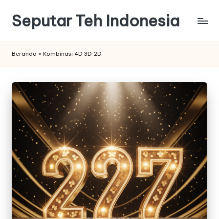
Seputar Teh Indonesia
Skip
to
Macam
content
macam
Beranda
»
Kombinasi 4D 3D 2D
Teh
Enak