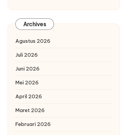
Archives
Agustus 2026
Juli 2026
Juni 2026
Mei 2026
April 2026
Maret 2026
Februari 2026