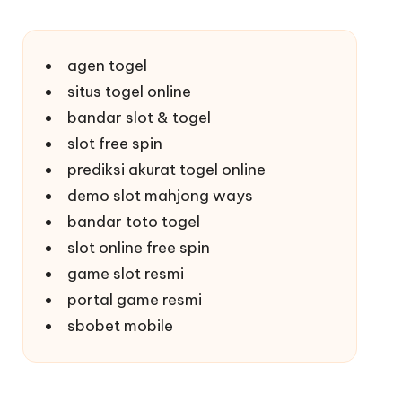
agen togel
situs togel online
bandar slot & togel
slot free spin
prediksi akurat togel online
demo slot mahjong ways
bandar toto togel
slot online free spin
game slot resmi
portal game resmi
sbobet mobile