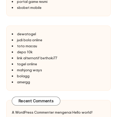
portal game resmi
sbobet mobile
dewatogel
judi bola online
toto macau
depo 10k
link alternatif bethoki77
togel online
mahjong ways
bolagg
amergg
Recent Comments
A WordPress Commenter
mengenai
Hello world!