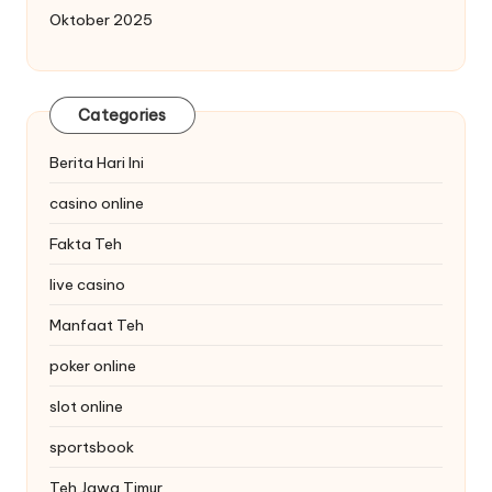
Oktober 2025
Categories
Berita Hari Ini
casino online
Fakta Teh
live casino
Manfaat Teh
poker online
slot online
sportsbook
Teh Jawa Timur