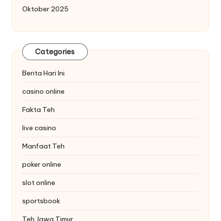
Oktober 2025
Categories
Berita Hari Ini
casino online
Fakta Teh
live casino
Manfaat Teh
poker online
slot online
sportsbook
Teh Jawa Timur