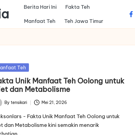
Berita Hari Ini
Fakta Teh
ia
fa
Manfaat Teh
Teh Jawa Timur
sted
anfaat Teh
akta Unik Manfaat Teh Oolong untuk
iet dan Metabolisme
By
tensikari
Mei 21, 2026
ted
cksonlars - Fakta Unik Manfaat Teh Oolong untuk
et dan Metabolisme kini semakin menarik
rhatian…