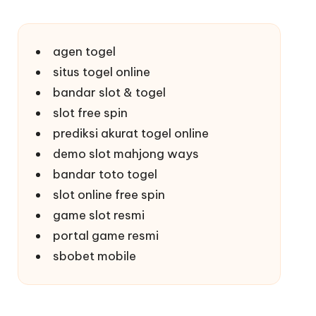
agen togel
situs togel online
bandar slot & togel
slot free spin
prediksi akurat togel online
demo slot mahjong ways
bandar toto togel
slot online free spin
game slot resmi
portal game resmi
sbobet mobile