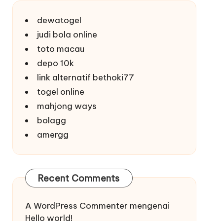
dewatogel
judi bola online
toto macau
depo 10k
link alternatif bethoki77
togel online
mahjong ways
bolagg
amergg
Recent Comments
A WordPress Commenter
mengenai
Hello world!