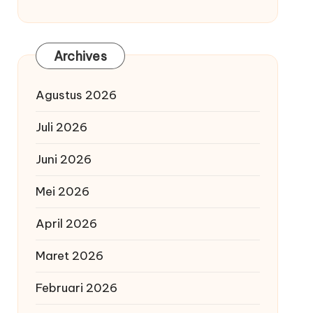
Archives
Agustus 2026
Juli 2026
Juni 2026
Mei 2026
April 2026
Maret 2026
Februari 2026