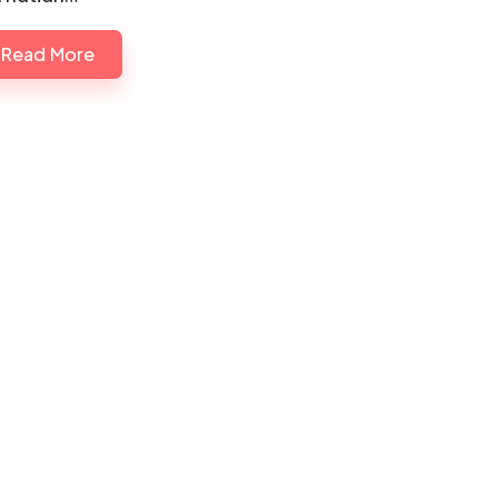
Read More