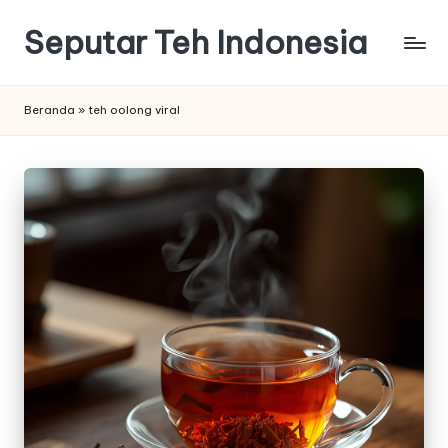
Seputar Teh Indonesia
Skip
to
Macam
content
macam
Beranda
»
teh oolong viral
Teh
Enak