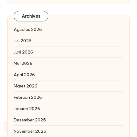
Archives
Agustus 2026
Juli 2026
Juni 2026
Mei 2026
April 2026
Maret 2026
Februari 2026
Januari 2026
Desember 2025
November 2025