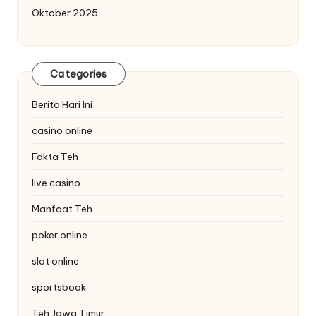
Oktober 2025
Categories
Berita Hari Ini
casino online
Fakta Teh
live casino
Manfaat Teh
poker online
slot online
sportsbook
Teh Jawa Timur