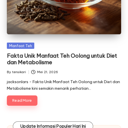
Posted
Manfaat Teh
in
Fakta Unik Manfaat Teh Oolong untuk Diet
dan Metabolisme
By
tensikari
Mei 21, 2026
Posted
by
jacksonlars - Fakta Unik Manfaat Teh Oolong untuk Diet dan
Metabolisme kini semakin menarik perhatian…
Read More
Update Informasi Populer Hari Ini