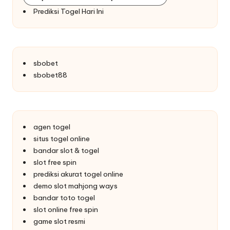
Prediksi Togel Hari Ini
sbobet
sbobet88
agen togel
situs togel online
bandar slot & togel
slot free spin
prediksi akurat togel online
demo slot mahjong ways
bandar toto togel
slot online free spin
game slot resmi