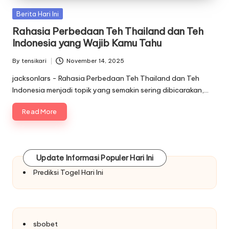
Posted
Berita Hari Ini
in
Rahasia Perbedaan Teh Thailand dan Teh
Indonesia yang Wajib Kamu Tahu
By
tensikari
November 14, 2025
Posted
by
jacksonlars - Rahasia Perbedaan Teh Thailand dan Teh
Indonesia menjadi topik yang semakin sering dibicarakan,…
Read More
Update Informasi Populer Hari Ini
Prediksi Togel Hari Ini
sbobet