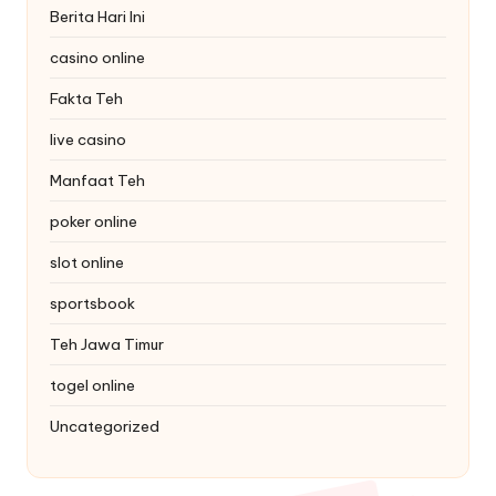
Berita Hari Ini
casino online
Fakta Teh
live casino
Manfaat Teh
poker online
slot online
sportsbook
Teh Jawa Timur
togel online
Uncategorized