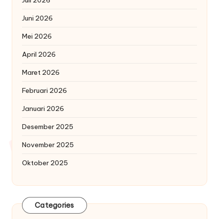
Juli 2026
Juni 2026
Mei 2026
April 2026
Maret 2026
Februari 2026
Januari 2026
Desember 2025
November 2025
Oktober 2025
Categories