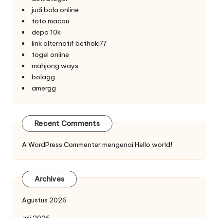
judi bola online
toto macau
depo 10k
link alternatif bethoki77
togel online
mahjong ways
bolagg
amergg
Recent Comments
A WordPress Commenter
mengenai
Hello world!
Archives
Agustus 2026