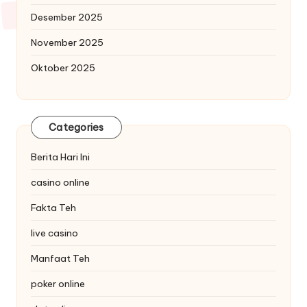
Desember 2025
November 2025
Oktober 2025
Categories
Berita Hari Ini
casino online
Fakta Teh
live casino
Manfaat Teh
poker online