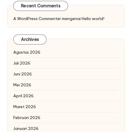
Recent Comments
A WordPress Commenter
mengenai
Hello world!
Archives
Agustus 2026
Juli 2026
Juni 2026
Mei 2026
April 2026
Maret 2026
Februari 2026
Januari 2026