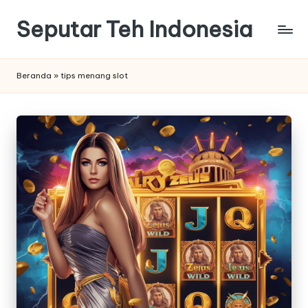
Seputar Teh Indonesia
Skip
to
Macam
content
macam
Beranda
»
tips menang slot
Teh
Enak